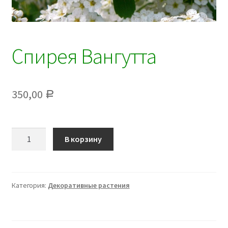
Спирея Вангутта
350,00
Р
Количество
В корзину
Спирея
Вангутта
Категория:
Декоративные растения