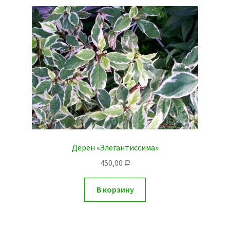
Дерен «Элегантиссима»
450,00
Р
В корзину