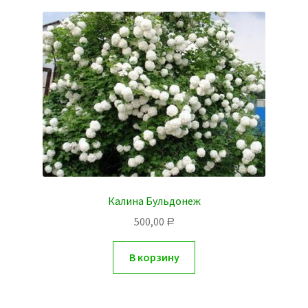
Калина Бульдонеж
500,00
Р
В корзину