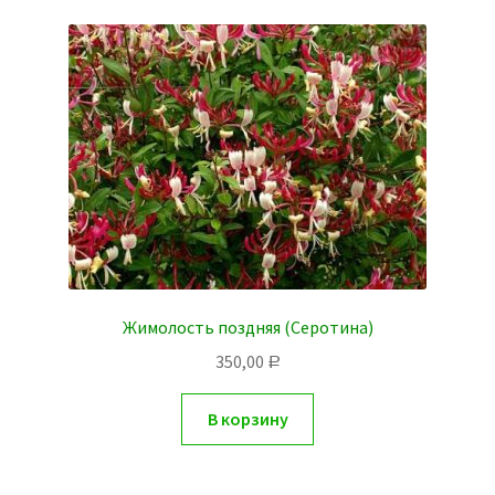
Жимолость поздняя (Серотина)
350,00
Р
В корзину