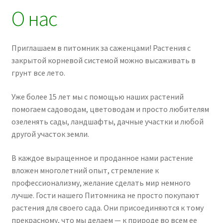
О нас
Приглашаем в питомник за саженцами! Растения с
закрытой корневой системой можно высаживать в
грунт все лето.
Уже более 15 лет мы с помощью наших растений
помогаем садоводам, цветоводам и просто любителям
озеленять сады, ландшафты, дачные участки и любой
другой участок земли.
В каждое выращенное и проданное нами растение
вложен многолетний опыт, стремление к
профессионализму, желание сделать мир немного
лучше. Гости нашего Питомника не просто покупают
растения для своего сада. Они присоединяются к тому
прекрасному, что мы делаем — к природе во всем ее