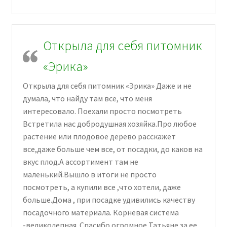
Открыла для себя питомник
«Эрика»
Открыла для себя питомник «Эрика» Даже и не
думала, что найду там все, что меня
интересовало. Поехали просто посмотреть
Встретила нас добродушная хозяйка.Про любое
растение или плодовое дерево расскажет
все,даже больше чем все, от посадки, до каков на
вкус плод.А ассортимент там не
маленький.Вышло в итоги не просто
посмотреть, а купили все ,что хотели, даже
больше.Дома , при посадке удивились качеству
посадочного материала. Корневая система
-великолепная. Спасибо огромное Татьяне за ее