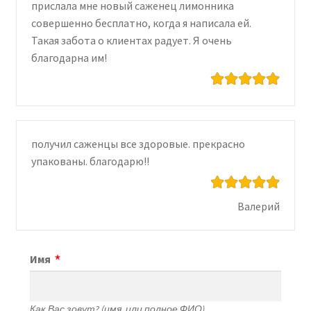
прислала мне новый саженец лимонника
совершенно бесплатно, когда я написала ей.
Такая забота о клиентах радует. Я очень
благодарна им!
получил саженцы все здоровые. прекрасно
упакованы. благодарю!!
Валерий
Имя
Как Вас зовут? (имя, или полное ФИО)