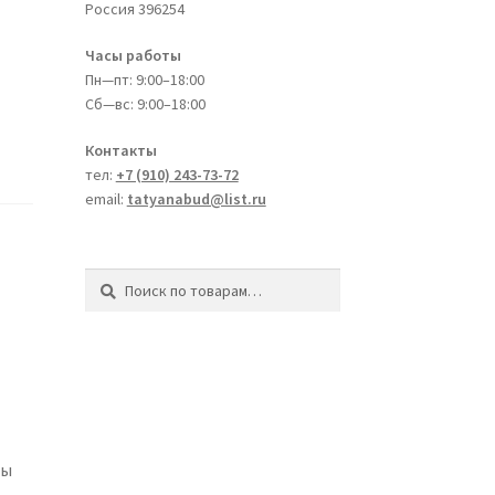
Россия
396254
Часы работы
Пн—пт: 9:00–18:00
Сб—вс: 9:00–18:00
Контакты
тел:
+7 (910) 243-73-72
email:
tatyanabud@list.ru
Искать:
Поиск
ны