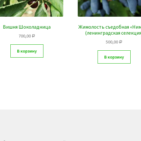
Вишня Шоколадница
Жимолость съедобная «Ни
(ленинградская селекция
700,00
Р
500,00
Р
В корзину
В корзину