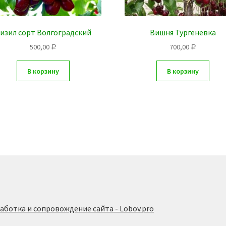
изил сорт Волгоградский
Вишня Тургеневка
500,00
700,00
Р
Р
В корзину
В корзину
аботка и сопровождение сайта - Lobov.pro