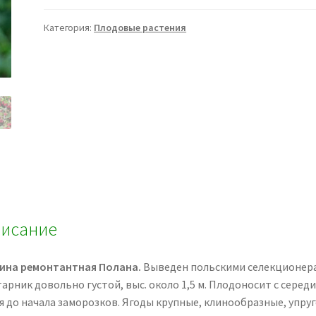
Категория:
Плодовые растения
исание
ина ремонтантная Полана.
Выведен польскими селекционер
арник довольно густой, выс. около 1,5 м. Плодоносит с серед
я до начала заморозков. Ягоды крупные, клинообразные, упру