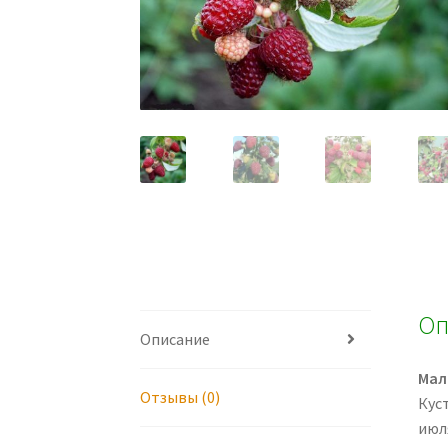
Оп
Описание
Мал
Отзывы (0)
Куст
июл