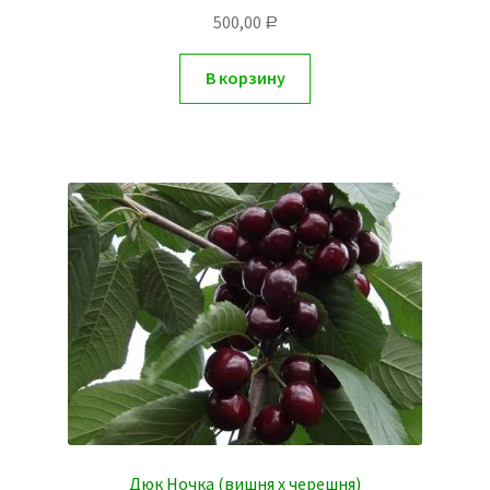
500,00
Р
В корзину
Дюк Ночка (вишня х черешня)