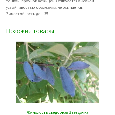
тонкой, прочной кожицей. Отличается высокой
устойчивостью к болезням, не осыпается.
Зимостойкость до – 35.
Похожие товары
Жимолость съедобная Звездочка