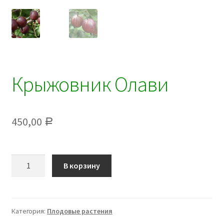
Крыжовник Олави
450,00
Р
Количество
В корзину
Крыжовник
Олави
Категория:
Плодовые растения