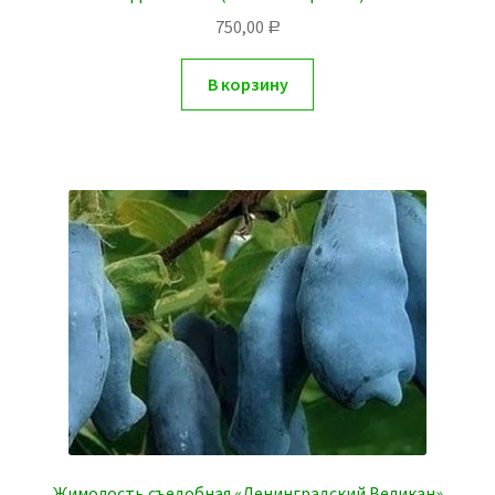
750,00
Р
В корзину
Жимолость съедобная «Ленинградский Великан»