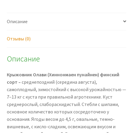
Описание
Отзывы (0)
Описание
Крыжовник Олави
(Хиннонмаен пунайнен)
финский
сорт
–
среднепоздний (середина августа),
самоплодный, зимостойкий с высокой урожайностью —
7–13 кг с куста при правильной агротехнике. Куст
среднерослый, слабораскидистый. Стебли с шипами,
основное количество которых сосредоточено у
основания. Ягоды весом до 4,5 г, овальные, темно-
вишневые, с кисло-сладким, освежающим вкусом и