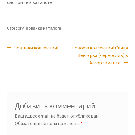
смотрите в каталоге.
Category:
Новинки каталога
Навигация
Previous
Next
Новинки коллекции!
Новое в коллекции! Слива
post:
post:
Венгерка (чернослив) в
по
Ассортименте.
записям
Добавить комментарий
Ваш адрес email не будет опубликован.
Обязательные поля помечены
*