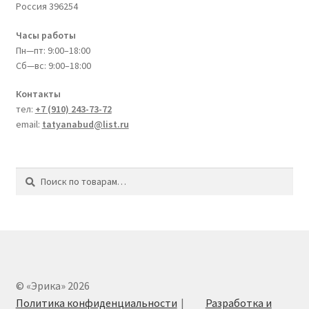
Россия
396254
Часы работы
Пн—пт: 9:00–18:00
Сб—вс: 9:00–18:00
Контакты
тел:
+7 (910) 243-73-72
email:
tatyanabud@list.ru
Искать:
Поиск
© «Эрика» 2026
Политика конфиденциальности
Разработка и