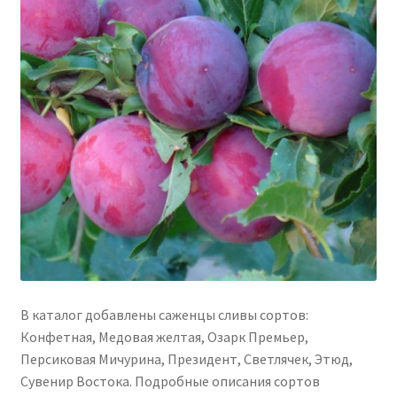
В каталог добавлены саженцы сливы сортов:
Конфетная, Медовая желтая, Озарк Премьер,
Персиковая Мичурина, Президент, Светлячек, Этюд,
Сувенир Востока. Подробные описания сортов